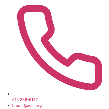
514 388-6147
aqiii@aqiii.org