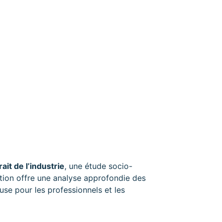
rait de l’industrie
, une étude socio-
ation offre une analyse approfondie des
use pour les professionnels et les