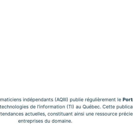
rmaticiens indépendants (AQIII) publie régulièrement le
Port
 technologies de l’information (TI) au Québec. Cette public
tendances actuelles, constituant ainsi une ressource précie
entreprises du domaine.