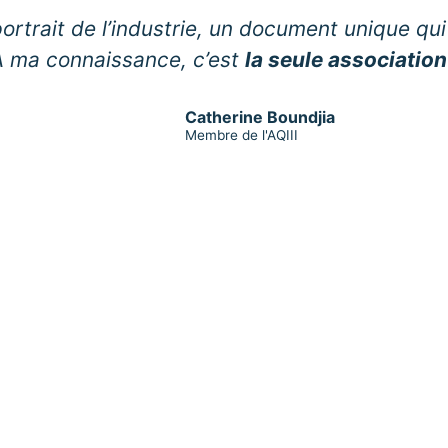
n portrait de l’industrie, un document uniqu
À ma connaissance, c’est
la seule association
Catherine Boundjia
Membre de l'AQIII