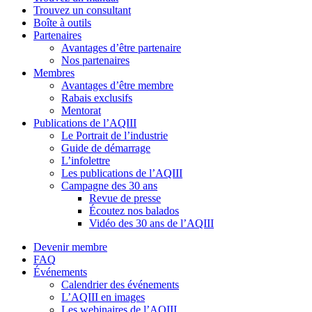
Trouvez un consultant
Boîte à outils
Partenaires
Avantages d’être partenaire
Nos partenaires
Membres
Avantages d’être membre
Rabais exclusifs
Mentorat
Publications de l’AQIII
Le Portrait de l’industrie
Guide de démarrage
L’infolettre
Les publications de l’AQIII
Campagne des 30 ans
Revue de presse
Écoutez nos balados
Vidéo des 30 ans de l’AQIII
Devenir membre
FAQ
Événements
Calendrier des événements
L’AQIII en images
Les webinaires de l’AQIII