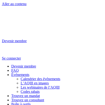
Aller au contenu
Devenir membre
Se connecter
Devenir membre
FAQ
Événements
Calendrier des événements
L’AQIII en images
Les webinaires de l’AQIII
Codes rabais
Trouvez un mandat
Trouvez un consultant
Boîte à outils