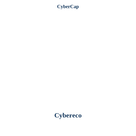
CyberCap
Cybereco