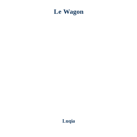
Le Wagon
Luqia