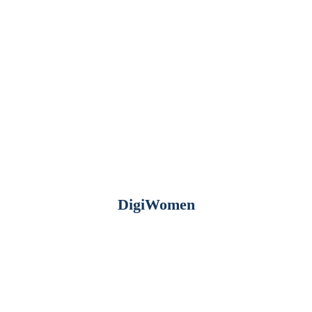
DigiWomen