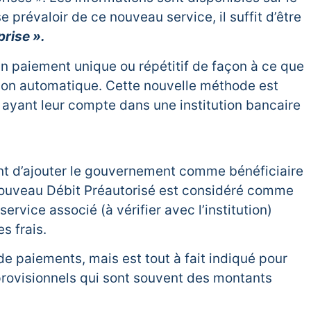
se prévaloir de ce nouveau service, il suffit d’être
prise ».
paiement unique ou répétitif de façon à ce que
açon automatique. Cette nouvelle méthode est
s ayant leur compte dans une institution bancaire
t d’ajouter le gouvernement comme bénéficiaire
e nouveau Débit Préautorisé est considéré comme
ervice associé (à vérifier avec l’institution)
s frais.
 de paiements, mais est tout à fait indiqué pour
provisionnels qui sont souvent des montants