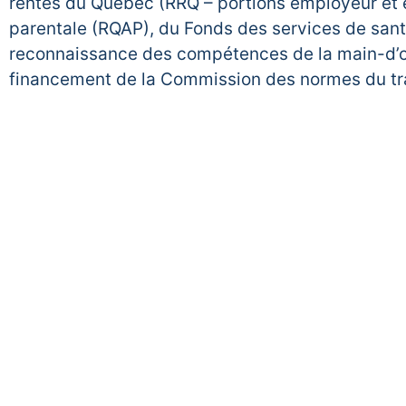
rentes du Québec (RRQ – portions employeur et
parentale (RQAP), du Fonds des services de san
reconnaissance des compétences de la main-d’œ
financement de la Commission des normes du tra