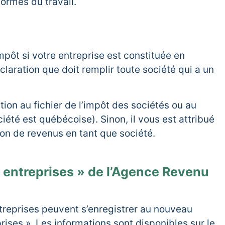
ormes du travail.
impôt si votre entreprise est constituée en
claration que doit remplir toute société qui a un
tion au fichier de l’impôt des sociétés ou au
ciété est québécoise). Sinon, il vous est attribué
on de revenus en tant que société.
s entreprises » de l’Agence Revenu
ntreprises peuvent s’enregistrer au nouveau
rises ». Les informations sont disponibles sur le