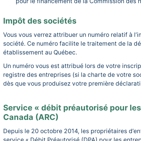
pour le financement de la Commission des n
Impôt des sociétés
Vous vous verrez attribuer un numéro relatif à l’
société. Ce numéro facilite le traitement de la dé
établissement au Québec.
Un numéro vous est attribué lors de votre inscrip
registre des entreprises (si la charte de votre so
dès que vous produisez votre première déclarati
Service « débit préautorisé pour le
Canada (ARC)
Depuis le 20 octobre 2014, les propriétaires d’e
service « Débit Préautorisé (DPA) pour les entrep