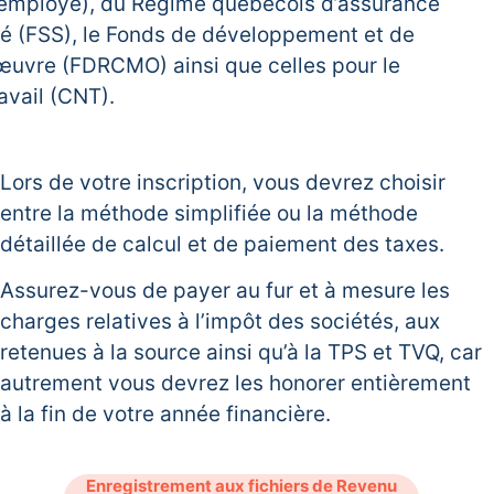
 employé), du Régime québécois d’assurance
té (FSS), le Fonds de développement et de
uvre (FDRCMO) ainsi que celles pour le
vail (CNT).
Lors de votre inscription, vous devrez choisir
entre la méthode simplifiée ou la méthode
détaillée de calcul et de paiement des taxes.
Assurez-vous de payer au fur et à mesure les
charges relatives à l’impôt des sociétés, aux
retenues à la source ainsi qu’à la TPS et TVQ, car
autrement vous devrez les honorer entièrement
à la fin de votre année financière.
Enregistrement aux fichiers de Revenu