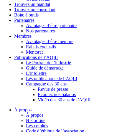
Trouvez un mandat
Trouvez un consultant
Boîte à outils
Partenaires
Avantages d’être partenaire
Nos partenaires
Membres
Avantages d’être membre
Rabais exclusifs
Mentorat
Publications de l’AQIII
Le Portrait de l’industrie
Guide de démarrage
L’infolettre
Les publications de l’AQIII
Campagne des 30 ans
Revue de presse
Écoutez nos balados
Vidéo des 30 ans de l’AQIII
À propos
À propos
Historique
Les comités
Code d’éthique de l’association