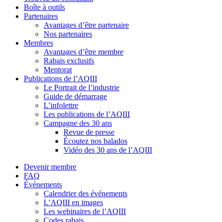
Boîte à outils
Partenaires
Avantages d’être partenaire
Nos partenaires
Membres
Avantages d’être membre
Rabais exclusifs
Mentorat
Publications de l’AQIII
Le Portrait de l’industrie
Guide de démarrage
L’infolettre
Les publications de l’AQIII
Campagne des 30 ans
Revue de presse
Écoutez nos balados
Vidéo des 30 ans de l’AQIII
Devenir membre
FAQ
Événements
Calendrier des événements
L’AQIII en images
Les webinaires de l’AQIII
Codes rabais