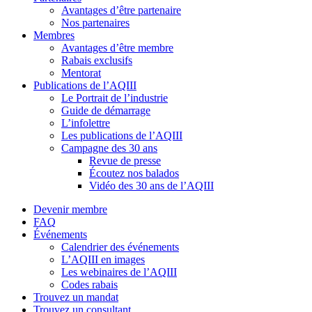
Avantages d’être partenaire
Nos partenaires
Membres
Avantages d’être membre
Rabais exclusifs
Mentorat
Publications de l’AQIII
Le Portrait de l’industrie
Guide de démarrage
L’infolettre
Les publications de l’AQIII
Campagne des 30 ans
Revue de presse
Écoutez nos balados
Vidéo des 30 ans de l’AQIII
Devenir membre
FAQ
Événements
Calendrier des événements
L’AQIII en images
Les webinaires de l’AQIII
Codes rabais
Trouvez un mandat
Trouvez un consultant