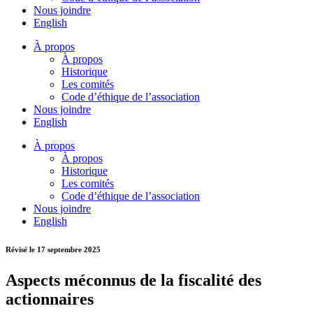
Nous joindre
English
À propos
À propos
Historique
Les comités
Code d’éthique de l’association
Nous joindre
English
À propos
À propos
Historique
Les comités
Code d’éthique de l’association
Nous joindre
English
Révisé le 17 septembre 2025
Aspects méconnus de la fiscalité des
actionnaires