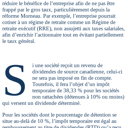
réduire le bénéfice de l’entreprise afin de ne pas être
frappé par le gros taux, particulièrement depuis la
réforme Morneau. Par exemple, l’entreprise pourrait
cotiser à un régime de retraite comme un Régime de
retraite exécutif (RRE), non assujetti aux taxes salariales,
afin d’enrichir l’actionnaire tout en évitant partiellement
le taux général.
S
i une société reçoit un revenu de
dividendes de source canadienne, celui-ci
ne sera pas imposé en fin de compte.
Toutefois, il fera l’objet d’un impôt
temporaire de 38,33 % pour les sociétés
non rattachées (détenues à 10% ou moins)
qui versent un dividende déterminé.
Pour les sociétés dont le pourcentage de détention se
situe au-delà de 10 %, l’impôt temporaire est égal au
remboursement au titre de dividendes (RTD) qu’a reçu