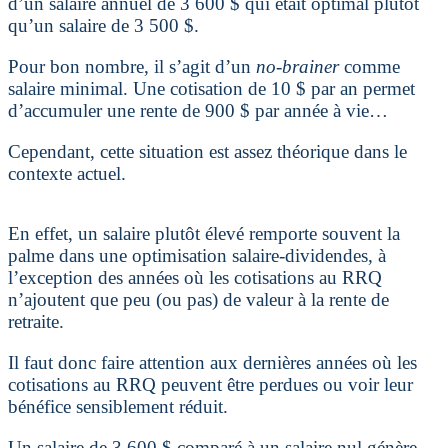
d’un salaire annuel de 3 600 $ qui était optimal plutôt
qu’un salaire de 3 500 $.
Pour bon nombre, il s’agit d’un
no-brainer
comme
salaire minimal. Une cotisation de 10 $ par an permet
d’accumuler une rente de 900 $ par année à vie…
Cependant, cette situation est assez théorique dans le
contexte actuel.
En effet, un salaire plutôt élevé remporte souvent la
palme dans une optimisation salaire-dividendes, à
l’exception des années où les cotisations au RRQ
n’ajoutent que peu (ou pas) de valeur à la rente de
retraite.
Il faut donc faire attention aux dernières années où les
cotisations au RRQ peuvent être perdues ou voir leur
bénéfice sensiblement réduit.
Un salaire de 3 600 $ comparé à un salaire nul génère