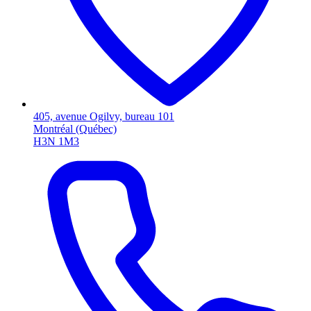
405, avenue Ogilvy, bureau 101
Montréal (Québec)
H3N 1M3