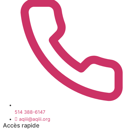
514 388-6147
aqiii@aqiii.org
Accès rapide