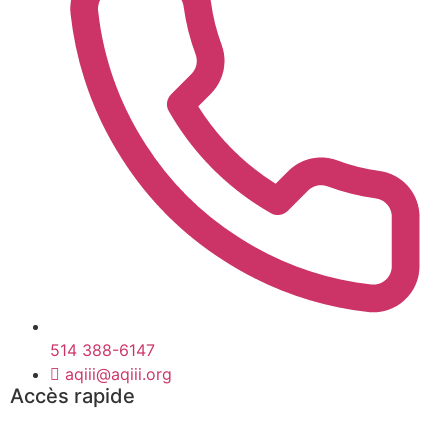
514 388-6147
aqiii@aqiii.org
Accès rapide
Événements