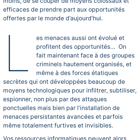
moins, de se couper de moyens colossaux et
efficaces de prendre part aux opportunités
offertes par le monde d’aujourd’hui.
L
es menaces aussi ont évolué et
profitent des opportunités… On
fait maintenant face à des groupes
criminels hautement organisés, et
même à des forces étatiques
secrètes qui ont développées beaucoup de
moyens technologiques pour infiltrer, subtiliser,
espionner, non plus par des attaques
ponctuelles mais bien par l’installation de
menaces persistantes avancées et parfois
même totalement furtives et invisibles.
Vos ressources informatiques peuvent alors