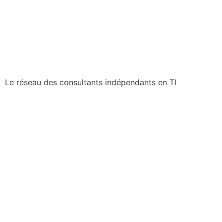
Le réseau des consultants indépendants en TI
Montréal - Siège social