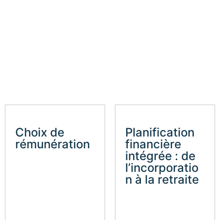
Choix de
Planification
rémunération
financière
intégrée : de
l’incorporatio
n à la retraite