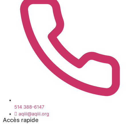
514 388-6147
aqiii@aqiii.org
Accès rapide