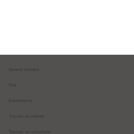
Devenir membre
FAQ
Événements
Trouvez un mandat
Trouvez un consultant