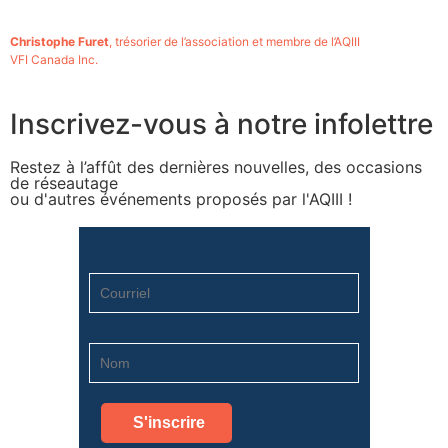
Christophe Furet
, trésorier de l’association et membre de l’AQIII
VFI Canada Inc.
Inscrivez-vous à notre infolettre
Restez à l’affût des dernières nouvelles, des occasions
de réseautage
ou d'autres événements proposés par l'AQIII !