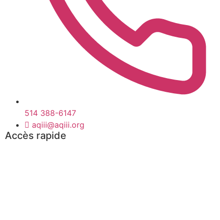
514 388-6147
aqiii@aqiii.org
Accès rapide
Événements
Trouvez un mandat
Trouvez un consultant
Boîte à outils