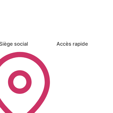
Siège social
Accès rapide
Événements
Trouvez un mandat
Trouvez un consultant
Boîte à outils
Avantages d’être partenaire
Devenir membre
Portrait de l’industrie