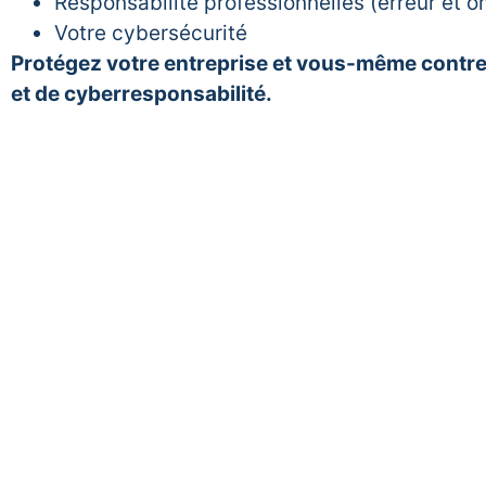
Responsabilité professionnelles (erreur et o
Votre cybersécurité
Protégez votre entreprise et vous-même contre 
et de cyberresponsabilité.