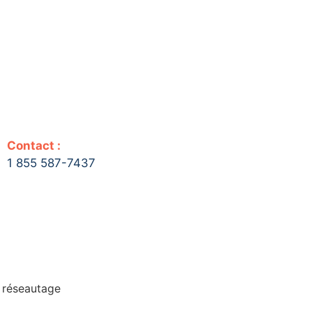
Contact :
1 855 587-7437
e réseautage